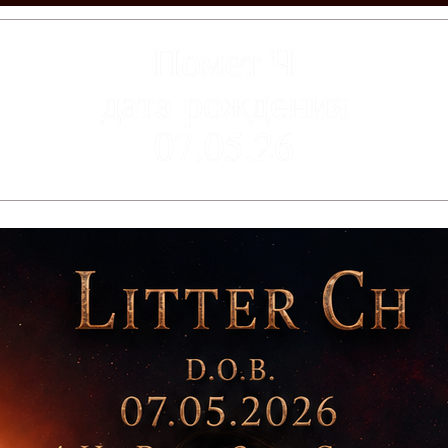
Помет Ч
дата рождения
07.05.26