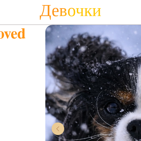
Девочки
oved