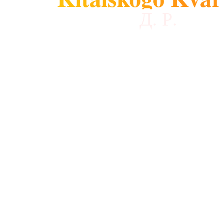
Д. Р.