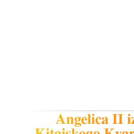
Angelica II i
Kitaiskogo Kvar