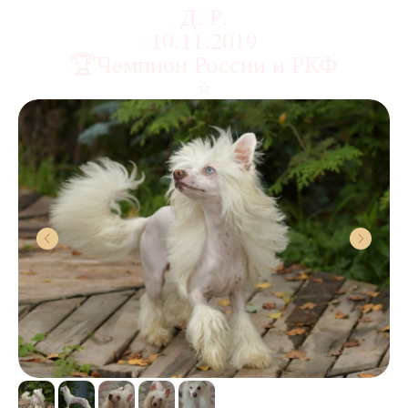
Д. Р.
10.11.2019
🏆Чемпион России и РКФ
⭐