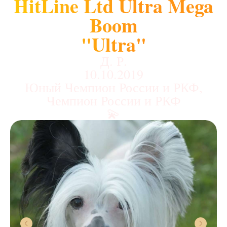
HitLine Ltd Ultra Mega
Boom
"Ultra"
Д. Р.
10.10.2019
Юный Чемпион России и РКФ,
Чемпион России и РКФ
💫