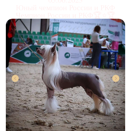
Юный чемпион России и РКФ
Чемпион России и РКФ🏆⭐🏆