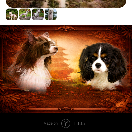
Tilda
Made on