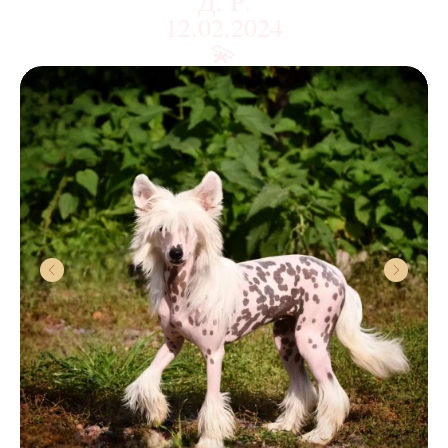
Д. Р.
12.02.2024
💫