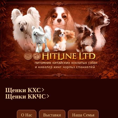
Щенки КХС
Щенки ККЧС
О Нас
Выставки
Наша Семья