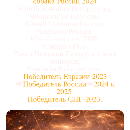
собака России 2024
Юный чемпион Белоруссии,
Чемпион Белоруссии,
Юный Чемпион России,
Чемпион России,
Юный чемпион РКФ,
Чемпион РКФ,
Гранд Чемпион Беларуси среди
юниоров,
Чемпион Кыргызстана,
Победитель Евразии 2023
👑
Победитель России
👑
2024 и
2025
,
Победитель СНГ-2023.
⭐